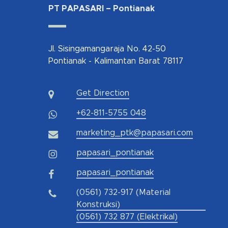
PT PAPASARI – Pontianak
Jl. Sisingamangaraja No. 42-50
Pontianak - Kalimantan Barat 78117
Get Direction
+62-811-5755 048
marketing_ptk@papasari.com
papasari_pontianak
papasari_pontianak
(0561) 732-917 (Material
Konstruksi)
(0561) 732 877 (Elektrikal)