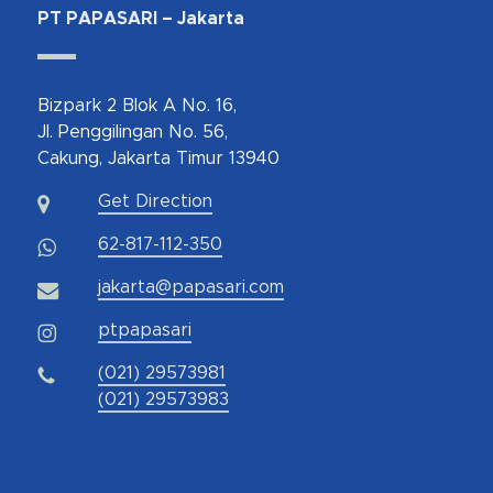
PT PAPASARI – Jakarta
Bizpark 2 Blok A No. 16,
Jl. Penggilingan No. 56,
Cakung, Jakarta Timur 13940
Get Direction
62-817-112-350
jakarta@papasari.com
ptpapasari
(021) 29573981
(021) 29573983