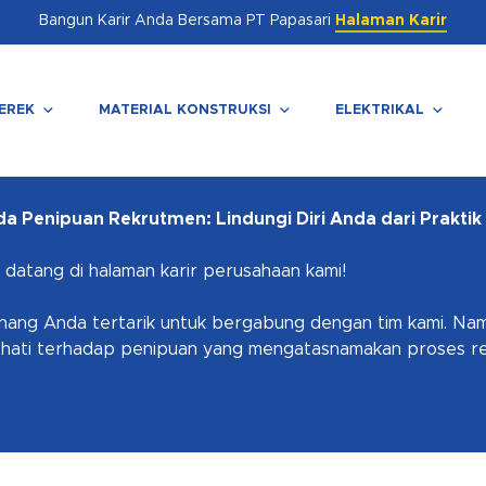
Bangun Karir Anda Bersama PT Papasari
Halaman Karir
EREK
MATERIAL KONSTRUKSI
ELEKTRIKAL
enutup
 Penipuan Rekrutmen: Lindungi Diri Anda dari Praktik 
 datang di halaman karir perusahaan kami!
nang Anda tertarik untuk bergabung dengan tim kami. Namu
-hati terhadap penipuan yang mengatasnamakan proses re