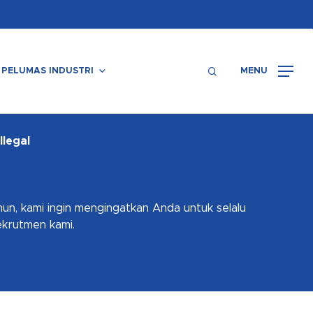
Menu
search
PELUMAS INDUSTRI
MENU
Ilegal
n, kami ingin mengingatkan Anda untuk selalu
krutmen kami.