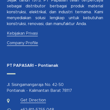
Sejak tahun 1975, PT Papasari telah terpercaya
sebagai distributor berbagai produk material
konstruksi, elektrikal, dan industri ternama. Kami
menyediakan solusi lengkap untuk kebutuhan
konstruksi, renovasi, dan manufaktur Anda.
Kebijakan Privasi
Company Profile
PT PAPASARI – Pontianak
Jl. Sisingamangaraja No. 42-50
Pontianak - Kalimantan Barat 78117
Get Direction
+62-811-5755 048