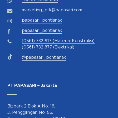
marketing_ptk@papasari.com
papasari_pontianak
papasari_pontianak
(0561) 732-917 (Material Konstruksi)
(0561) 732 877 (Elektrikal)
@papasari_pontianak
PT PAPASARI – Jakarta
Bizpark 2 Blok A No. 16,
Jl. Penggilingan No. 56,