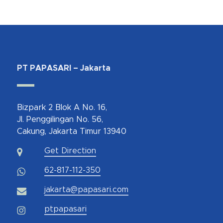
PT PAPASARI – Jakarta
Bizpark 2 Blok A No. 16,
Jl. Penggilingan No. 56,
Cakung, Jakarta Timur 13940
Get Direction
62-817-112-350
jakarta@papasari.com
ptpapasari