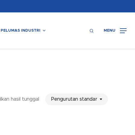
Menu
search
PELUMAS INDUSTRI
MENU
Pengurutan standar
kan hasil tunggal