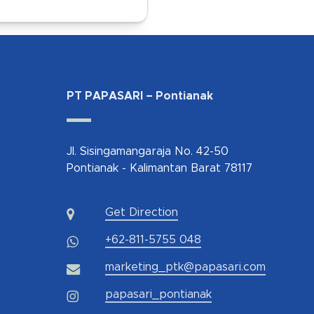
PT PAPASARI – Pontianak
Jl. Sisingamangaraja No. 42-50
Pontianak - Kalimantan Barat 78117
Get Direction
+62-811-5755 048
marketing_ptk@papasari.com
papasari_pontianak