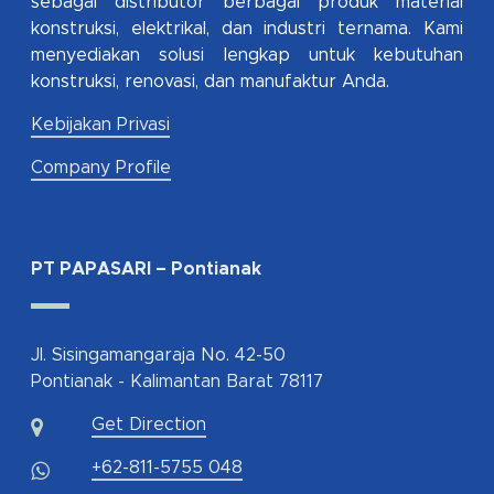
sebagai distributor berbagai produk material
konstruksi, elektrikal, dan industri ternama. Kami
menyediakan solusi lengkap untuk kebutuhan
konstruksi, renovasi, dan manufaktur Anda.
Kebijakan Privasi
Company Profile
PT PAPASARI – Pontianak
Jl. Sisingamangaraja No. 42-50
Pontianak - Kalimantan Barat 78117
Get Direction
+62-811-5755 048