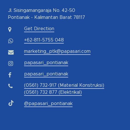
Jl. Sisingamangaraja No. 42-50
Pontianak - Kalimantan Barat 78117
Get Direction
+62-811-5755 048
marketing_ptk@papasari.com
papasari_pontianak
papasari_pontianak
(0561) 732-917 (Material Konstruksi)
(0561) 732 877 (Elektrikal)
@papasari_pontianak