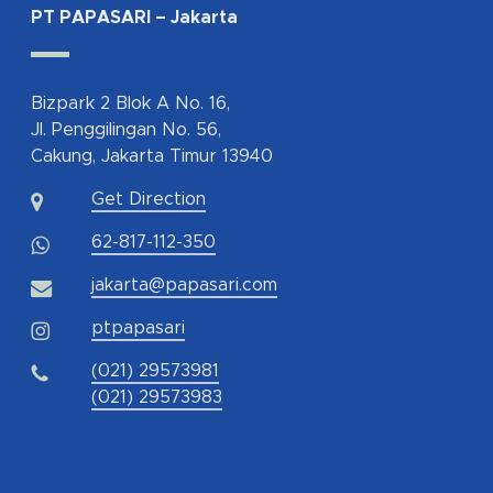
PT PAPASARI – Jakarta
Bizpark 2 Blok A No. 16,
Jl. Penggilingan No. 56,
Cakung, Jakarta Timur 13940
Get Direction
62-817-112-350
jakarta@papasari.com
ptpapasari
(021) 29573981
(021) 29573983