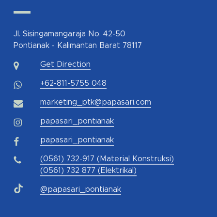
Jl. Sisingamangaraja No. 42-50
Pontianak - Kalimantan Barat 78117
Get Direction
+62-811-5755 048
marketing_ptk@papasari.com
papasari_pontianak
papasari_pontianak
(0561) 732-917 (Material Konstruksi)
(0561) 732 877 (Elektrikal)
@papasari_pontianak