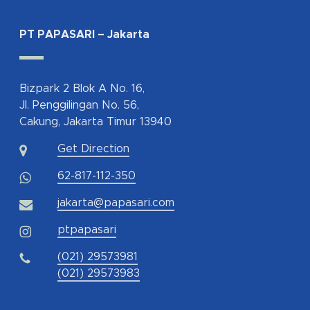
PT PAPASARI – Jakarta
Bizpark 2 Blok A No. 16,
Jl. Penggilingan No. 56,
Cakung, Jakarta Timur 13940
Get Direction
62-817-112-350
jakarta@papasari.com
ptpapasari
(021) 29573981
(021) 29573983