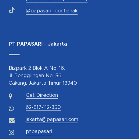
@papasari_pontianak
PT PAPASARI – Jakarta
Bizpark 2 Blok A No. 16,
Jl. Penggilingan No. 56,
Cakung, Jakarta Timur 13940
Get Direction
62-817-112-350
jakarta@papasari.com
ptpapasari