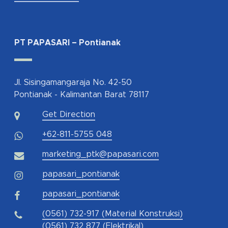
PT PAPASARI – Pontianak
Jl. Sisingamangaraja No. 42-50
Pontianak - Kalimantan Barat 78117
Get Direction
+62-811-5755 048
marketing_ptk@papasari.com
papasari_pontianak
papasari_pontianak
(0561) 732-917 (Material Konstruksi)
(0561) 732 877 (Elektrikal)