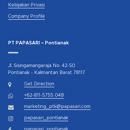
Kebijakan Privasi
Company Profile
PT PAPASARI – Pontianak
Jl. Sisingamangaraja No. 42-50
Pontianak - Kalimantan Barat 78117
Get Direction
+62-811-5755 048
marketing_ptk@papasari.com
papasari_pontianak
papasari_pontianak