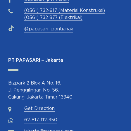
(0561) 732-917 (Material Konstruksi)
(0561) 732 877 (Elektrikal)
@papasari_pontianak
PT PAPASARI – Jakarta
Bizpark 2 Blok A No. 16,
Jl. Penggilingan No. 56,
Cakung, Jakarta Timur 13940
Get Direction
62-817-112-350