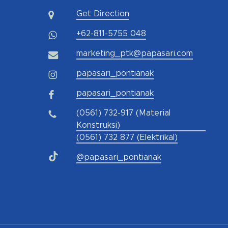
Get Direction
+62-811-5755 048
marketing_ptk@papasari.com
papasari_pontianak
papasari_pontianak
(0561) 732-917 (Material
Konstruksi)
(0561) 732 877 (Elektrikal)
@papasari_pontianak