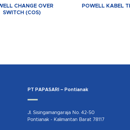
WELL CHANGE OVER
POWELL KABEL T
SWITCH (COS)
PT PAPASARI – Pontianak
Jl. Sisingamangaraja No. 42-50
Pontianak - Kalimantan Barat 78117