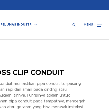
Menu
search
PELUMAS INDUSTRI
MENU
SS CLIP CONDUIT
 conduit memastikan pipa conduit terpasang
an rapi dan aman pada dinding atau
ukaan lainnya. Fungsinya adalah untuk
han pipa conduit pada tempatnya, mencegah
kan atau getaran yang bisa merusak instalasi