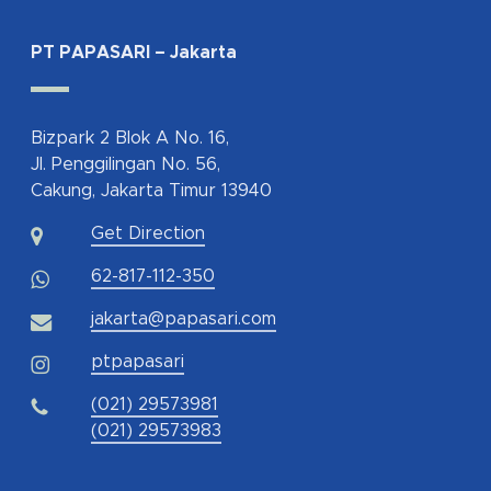
PT PAPASARI – Jakarta
Bizpark 2 Blok A No. 16,
Jl. Penggilingan No. 56,
Cakung, Jakarta Timur 13940
Get Direction
62-817-112-350
jakarta@papasari.com
ptpapasari
(021) 29573981
(021) 29573983