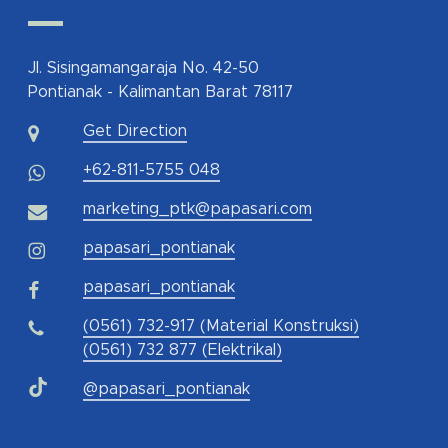
Jl. Sisingamangaraja No. 42-50
Pontianak - Kalimantan Barat 78117
Get Direction
+62-811-5755 048
marketing_ptk@papasari.com
papasari_pontianak
papasari_pontianak
(0561) 732-917 (Material Konstruksi)
(0561) 732 877 (Elektrikal)
@papasari_pontianak