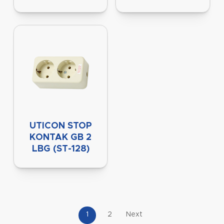
UTICON STOP
KONTAK GB 2
LBG (ST-128)
1
2
Next