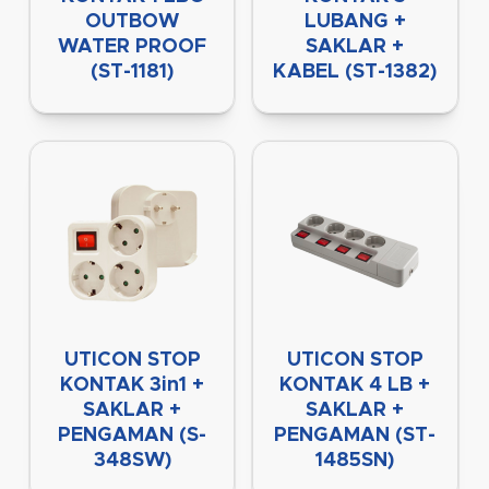
OUTBOW
LUBANG +
WATER PROOF
SAKLAR +
(ST-1181)
KABEL (ST-1382)
UTICON STOP
UTICON STOP
KONTAK 3in1 +
KONTAK 4 LB +
SAKLAR +
SAKLAR +
PENGAMAN (S-
PENGAMAN (ST-
348SW)
1485SN)