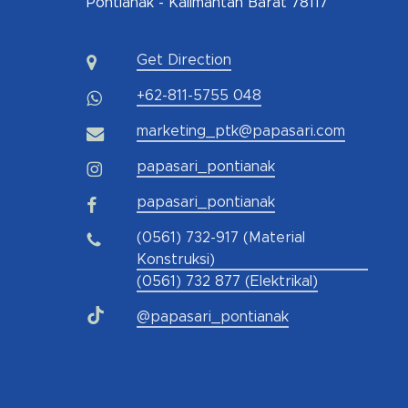
Pontianak - Kalimantan Barat 78117
Get Direction
+62-811-5755 048
marketing_ptk@papasari.com
papasari_pontianak
papasari_pontianak
(0561) 732-917 (Material
Konstruksi)
(0561) 732 877 (Elektrikal)
@papasari_pontianak