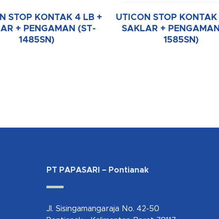
N STOP KONTAK 4 LB +
UTICON STOP KONTAK 
AR + PENGAMAN (ST-
SAKLAR + PENGAMAN
1485SN)
1585SN)
PT PAPASARI – Pontianak
Jl. Sisingamangaraja No. 42-50