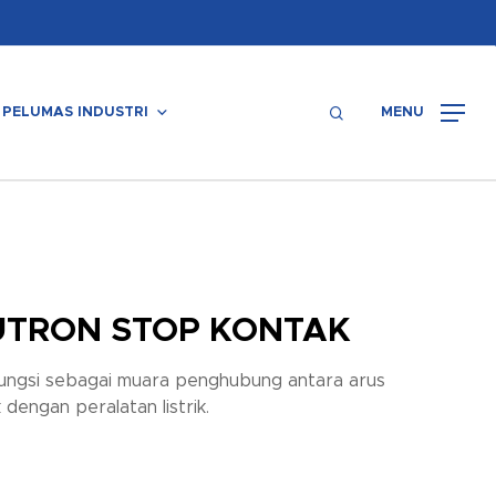
Menu
search
PELUMAS INDUSTRI
MENU
UTRON STOP KONTAK
ungsi sebagai muara penghubung antara arus
ik dengan peralatan listrik.