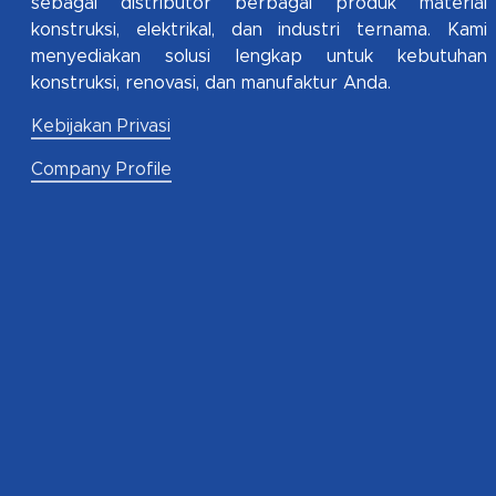
sebagai distributor berbagai produk material
konstruksi, elektrikal, dan industri ternama. Kami
menyediakan solusi lengkap untuk kebutuhan
konstruksi, renovasi, dan manufaktur Anda.
Kebijakan Privasi
Company Profile