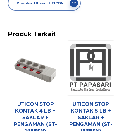
Download Brosur UTICON
Produk Terkait
UTICON STOP
UTICON STOP
KONTAK 4 LB +
KONTAK 5 LB +
SAKLAR +
SAKLAR +
PENGAMAN (ST-
PENGAMAN (ST-