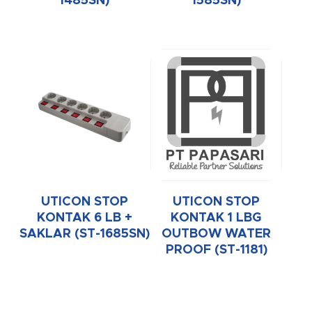
1485SN)
1585SN)
UTICON STOP
UTICON STOP
KONTAK 6 LB +
KONTAK 1 LBG
SAKLAR (ST-1685SN)
OUTBOW WATER
PROOF (ST-1181)