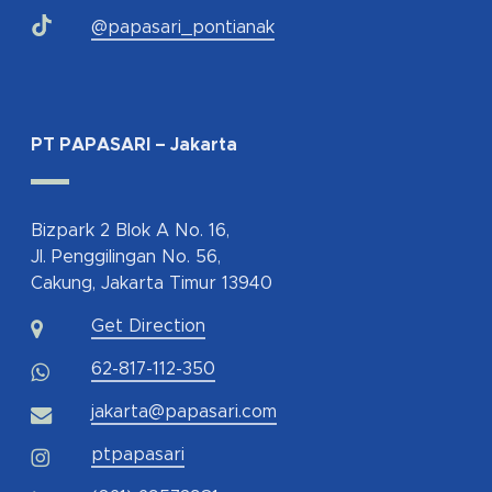
@papasari_pontianak
PT PAPASARI – Jakarta
Bizpark 2 Blok A No. 16,
Jl. Penggilingan No. 56,
Cakung, Jakarta Timur 13940
Get Direction
62-817-112-350
jakarta@papasari.com
ptpapasari