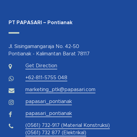
PT PAPASARI – Pontianak
Jl. Sisingamangaraja No. 42-50
Pontianak - Kalimantan Barat 78117
Get Direction
+62-811-5755 048
marketing_ptk@papasari.com
papasari_pontianak
papasari_pontianak
(0561) 732-917 (Material Konstruksi)
(0561) 732 877 (Elektrikal)