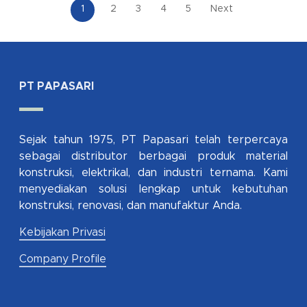
1
2
3
4
5
Next
PT PAPASARI
Sejak tahun 1975, PT Papasari telah terpercaya
sebagai distributor berbagai produk material
konstruksi, elektrikal, dan industri ternama. Kami
menyediakan solusi lengkap untuk kebutuhan
konstruksi, renovasi, dan manufaktur Anda.
Kebijakan Privasi
Company Profile