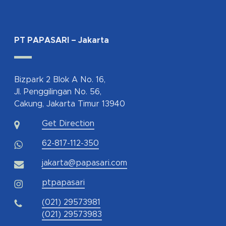
PT PAPASARI – Jakarta
Bizpark 2 Blok A No. 16,
Jl. Penggilingan No. 56,
Cakung, Jakarta Timur 13940
Get Direction
62-817-112-350
jakarta@papasari.com
ptpapasari
(021) 29573981
(021) 29573983