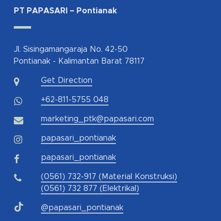
PT PAPASARI – Pontianak
Jl. Sisingamangaraja No. 42-50
Pontianak - Kalimantan Barat 78117
Get Direction
+62-811-5755 048
marketing_ptk@papasari.com
papasari_pontianak
papasari_pontianak
(0561) 732-917 (Material Konstruksi)
(0561) 732 877 (Elektrikal)
@papasari_pontianak