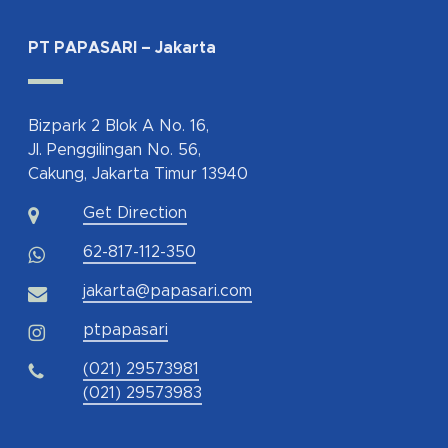
PT PAPASARI – Jakarta
Bizpark 2 Blok A No. 16,
Jl. Penggilingan No. 56,
Cakung, Jakarta Timur 13940
Get Direction
62-817-112-350
jakarta@papasari.com
ptpapasari
(021) 29573981
(021) 29573983