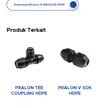
Download Brosur E-BROSUR HDPE
Produk Terkait
PRALON TEE
PRALON V SOK
COUPLING HDPE
HDPE