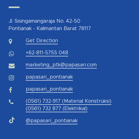
Jl. Sisingamangaraja No. 42-50
Pontianak - Kalimantan Barat 78117
Get Direction
+62-811-5755 048
marketing_ptk@papasari.com
papasari_pontianak
papasari_pontianak
(0561) 732-917 (Material Konstruksi)
(0561) 732 877 (Elektrikal)
@papasari_pontianak