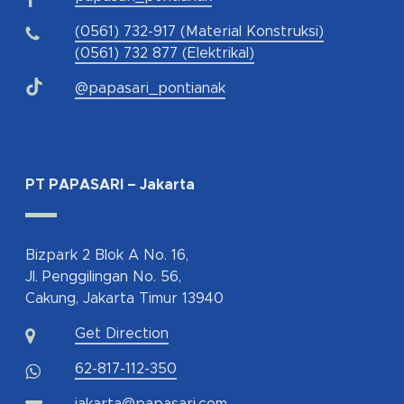
(0561) 732-917 (Material Konstruksi)
(0561) 732 877 (Elektrikal)
@papasari_pontianak
PT PAPASARI – Jakarta
Bizpark 2 Blok A No. 16,
Jl. Penggilingan No. 56,
Cakung, Jakarta Timur 13940
Get Direction
62-817-112-350