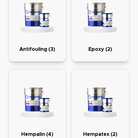
Antifouling
(3)
Epoxy
(2)
Hempalin
(4)
Hempatex
(2)