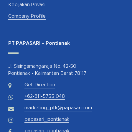
Kebijakan Privasi
Company Profile
PT PAPASARI – Pontianak
Jl. Sisingamangaraja No. 42-50
Pontianak - Kalimantan Barat 78117
Get Direction
+62-811-5755 048
marketing_ptk@papasari.com
papasari_pontianak
papasari_pontianak