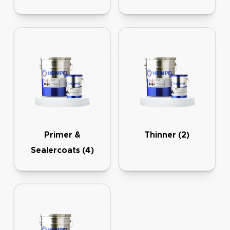
Primer &
Thinner
(2)
Sealercoats
(4)