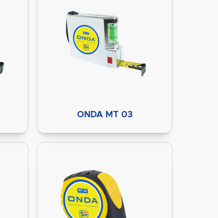
ONDA MT 03