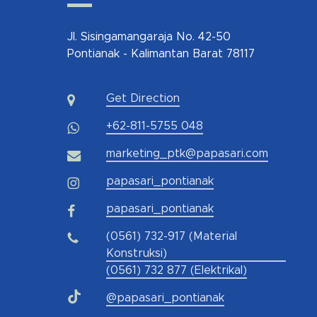
Jl. Sisingamangaraja No. 42-50
Pontianak - Kalimantan Barat 78117
Get Direction
+62-811-5755 048
marketing_ptk@papasari.com
papasari_pontianak
papasari_pontianak
(0561) 732-917 (Material
Konstruksi)
(0561) 732 877 (Elektrikal)
@papasari_pontianak