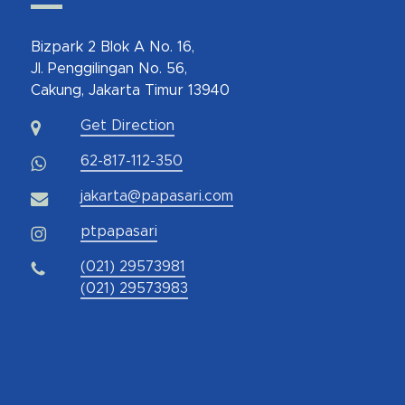
Bizpark 2 Blok A No. 16,
Jl. Penggilingan No. 56,
Cakung, Jakarta Timur 13940
Get Direction
62-817-112-350
jakarta@papasari.com
ptpapasari
(021) 29573981
(021) 29573983