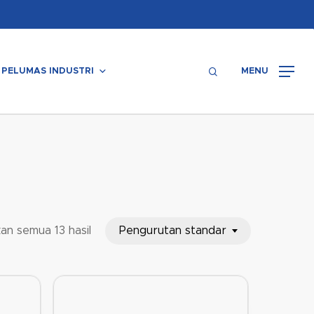
Menu
search
PELUMAS INDUSTRI
MENU
Pengurutan standar
an semua 13 hasil