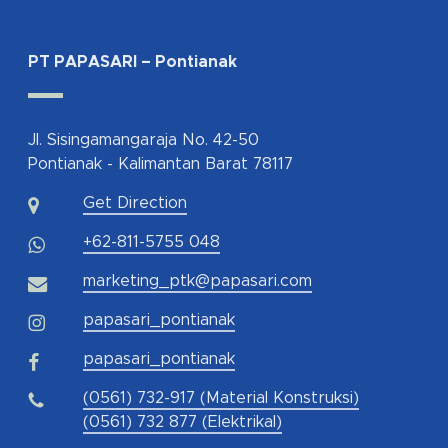
PT PAPASARI – Pontianak
Jl. Sisingamangaraja No. 42-50
Pontianak - Kalimantan Barat 78117
Get Direction
+62-811-5755 048
marketing_ptk@papasari.com
papasari_pontianak
papasari_pontianak
(0561) 732-917 (Material Konstruksi)
(0561) 732 877 (Elektrikal)