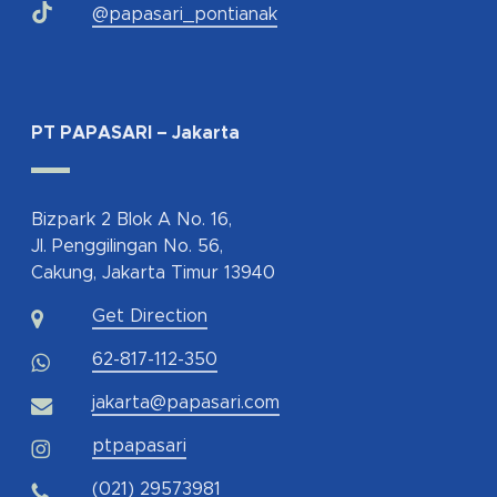
@papasari_pontianak
PT PAPASARI – Jakarta
Bizpark 2 Blok A No. 16,
Jl. Penggilingan No. 56,
Cakung, Jakarta Timur 13940
Get Direction
62-817-112-350
jakarta@papasari.com
ptpapasari
(021) 29573981