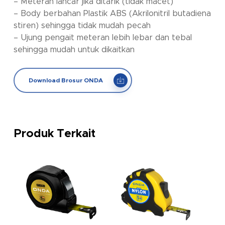
– Meteran lancar jika ditarik (tidak macet)
– Body berbahan Plastik ABS (Akrilonitril butadiena
stiren) sehingga tidak mudah pecah
– Ujung pengait meteran lebih lebar dan tebal
sehingga mudah untuk dikaitkan
Download Brosur ONDA
Produk Terkait