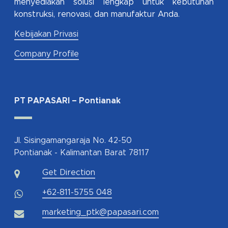
menyediakan solusi lengkap untuk kebutuhan
konstruksi, renovasi, dan manufaktur Anda.
Kebijakan Privasi
Company Profile
PT PAPASARI – Pontianak
Jl. Sisingamangaraja No. 42-50
Pontianak - Kalimantan Barat 78117
Get Direction
+62-811-5755 048
marketing_ptk@papasari.com