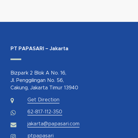
PT PAPASARI – Jakarta
Bizpark 2 Blok A No. 16,
Jl. Penggilingan No. 56,
Cakung, Jakarta Timur 13940
Get Direction
62-817-112-350
jakarta@papasari.com
ptpapasari