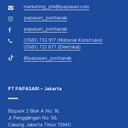
marketing_ptk@papasari.com
papasari_pontianak
papasari_pontianak
(0561) 732-917 (Material Konstruksi)
(0561) 732 877 (Elektrikal)
@papasari_pontianak
PT PAPASARI – Jakarta
Bizpark 2 Blok A No. 16,
Jl. Penggilingan No. 56,
Cakung, Jakarta Timur 13940