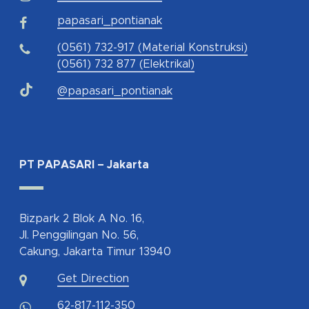
papasari_pontianak
(0561) 732-917 (Material Konstruksi)
(0561) 732 877 (Elektrikal)
@papasari_pontianak
PT PAPASARI – Jakarta
Bizpark 2 Blok A No. 16,
Jl. Penggilingan No. 56,
Cakung, Jakarta Timur 13940
Get Direction
62-817-112-350