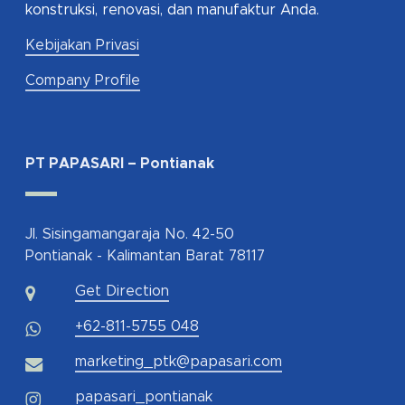
konstruksi, renovasi, dan manufaktur Anda.
Kebijakan Privasi
Company Profile
PT PAPASARI – Pontianak
Jl. Sisingamangaraja No. 42-50
Pontianak - Kalimantan Barat 78117
Get Direction
+62-811-5755 048
marketing_ptk@papasari.com
papasari_pontianak