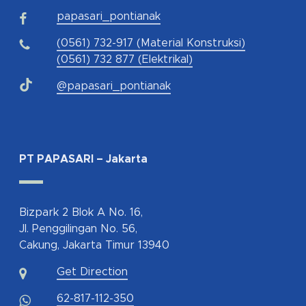
papasari_pontianak
(0561) 732-917 (Material Konstruksi)
(0561) 732 877 (Elektrikal)
@papasari_pontianak
PT PAPASARI – Jakarta
Bizpark 2 Blok A No. 16,
Jl. Penggilingan No. 56,
Cakung, Jakarta Timur 13940
Get Direction
62-817-112-350