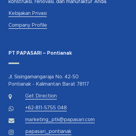
konstruksi, renovasi, dan manufaktur Anda.
Kebijakan Privasi
Company Profile
PT PAPASARI – Pontianak
Jl. Sisingamangaraja No. 42-50
Pontianak - Kalimantan Barat 78117
Get Direction
+62-811-5755 048
marketing_ptk@papasari.com
papasari_pontianak