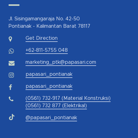
Jl. Sisingamangaraja No. 42-50
Pontianak - Kalimantan Barat 78117
Get Direction
+62-811-5755 048
marketing_ptk@papasari.com
papasari_pontianak
papasari_pontianak
(0561) 732-917 (Material Konstruksi)
(0561) 732 877 (Elektrikal)
@papasari_pontianak