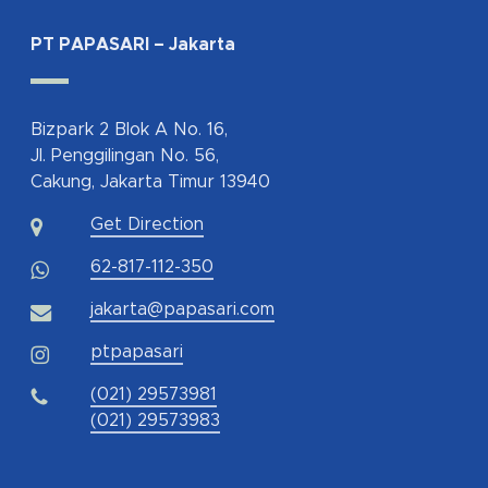
PT PAPASARI – Jakarta
Bizpark 2 Blok A No. 16,
Jl. Penggilingan No. 56,
Cakung, Jakarta Timur 13940
Get Direction
62-817-112-350
jakarta@papasari.com
ptpapasari
(021) 29573981
(021) 29573983