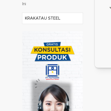
Ini
KRAKATAU STEEL