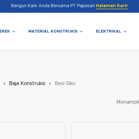
Bangun Karir Anda Bersama PT Papasari
Halaman Karir
EREK
MATERIAL KONSTRUKSI
ELEKTRIKAL
enutup
Baja Konstruksi
Besi Siku
Menampil