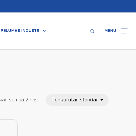
Menu
search
PELUMAS INDUSTRI
MENU
Pengurutan standar
kan semua 2 hasil