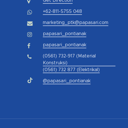
Get Direction
+62-811-5755 048
marketing_ptk@papasari.com
papasari_pontianak
papasari_pontianak
(0561) 732-917 (Material
Konstruksi)
(0561) 732 877 (Elektrikal)
@papasari_pontianak