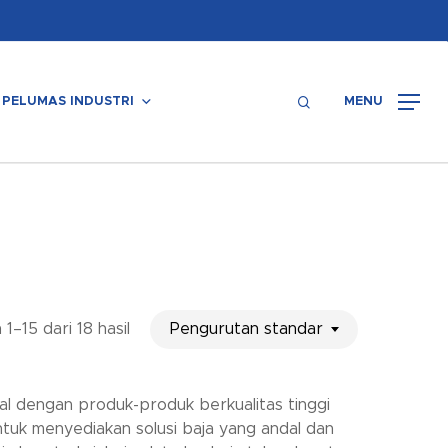
Menu
search
PELUMAS INDUSTRI
MENU
Pengurutan standar
1–15 dari 18 hasil
al dengan produk-produk berkualitas tinggi
ntuk menyediakan solusi baja yang andal dan