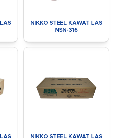
 LAS
NIKKO STEEL KAWAT LAS
NSN-316
 LAS
NIKKO STEEL KAWAT LAS