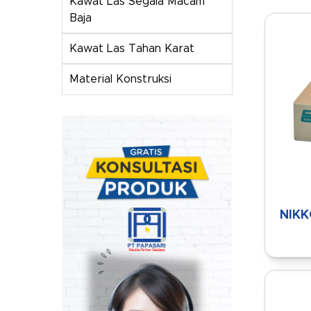
Kawat Las Segala Macam
Baja
Kawat Las Tahan Karat
Material Konstruksi
NIKK