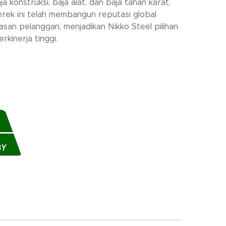
konstruksi, baja alat, dan baja tahan karat,
erek ini telah membangun reputasi global
asan pelanggan, menjadikan Nikko Steel pilihan
kinerja tinggi.