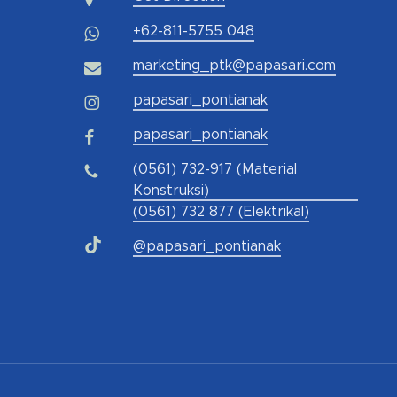
+62-811-5755 048
marketing_ptk@papasari.com
papasari_pontianak
papasari_pontianak
(0561) 732-917 (Material
Konstruksi)
(0561) 732 877 (Elektrikal)
@papasari_pontianak