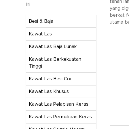
tahan la
Ini
yang dig
berkat f
Besi & Baja
utama ba
Kawat Las
Kawat Las Baja Lunak
Kawat Las Berkekuatan
Tinggi
Kawat Las Besi Cor
Kawat Las Khusus
Kawat Las Pelapisan Keras
Kawat Las Permukaan Keras