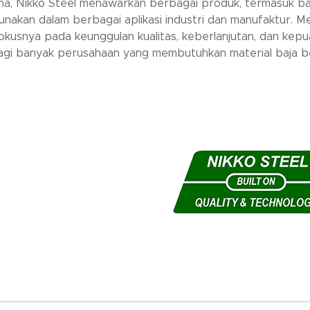
ma, Nikko Steel menawarkan berbagai produk, termasuk baja 
unakan dalam berbagai aplikasi industri dan manufaktur. M
okusnya pada keunggulan kualitas, keberlanjutan, dan kepu
gi banyak perusahaan yang membutuhkan material baja ber