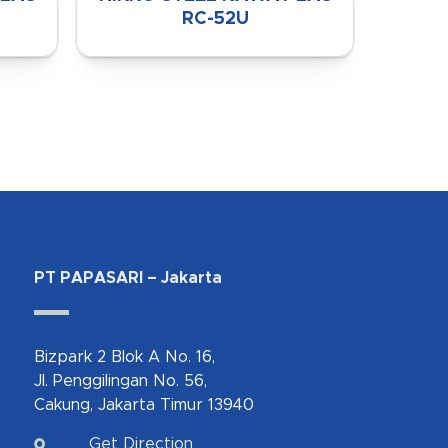
RC-52U
PT PAPASARI – Jakarta
Bizpark 2 Blok A No. 16,
Jl. Penggilingan No. 56,
Cakung, Jakarta Timur 13940
Get Direction