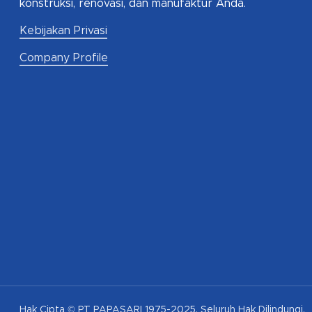
konstruksi, renovasi, dan manufaktur Anda.
Kebijakan Privasi
Company Profile
Hak Cipta © PT PAPASARI 1975-2025. Seluruh Hak Dilindungi.