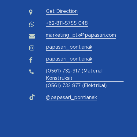
Get Direction
+62-811-5755 048
marketing_ptk@papasari.com
papasari_pontianak
papasari_pontianak
(0561) 732-917 (Material
Konstruksi)
(0561) 732 877 (Elektrikal)
@papasari_pontianak