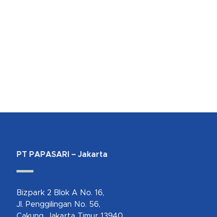
PT PAPASARI – Jakarta
Bizpark 2 Blok A No. 16,
Jl. Penggilingan No. 56,
Cakung, Jakarta Timur 13940