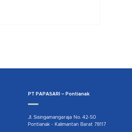
PT PAPASARI – Pontianak
Jl. Sisingamangaraja No. 42-50
Pontianak - Kalimantan Barat 78117