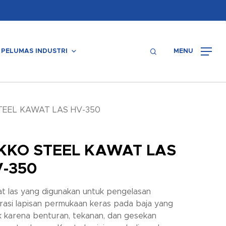
Menu
search
PELUMAS INDUSTRI
MENU
TEEL KAWAT LAS HV-350
KKO STEEL KAWAT LAS
-350
t las yang digunakan untuk pengelasan
rasi lapisan permukaan keras pada baja yang
k karena benturan, tekanan, dan gesekan