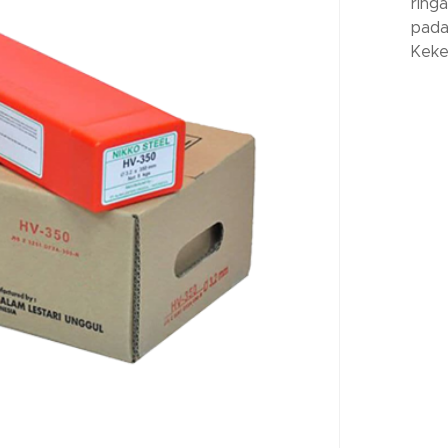
ring
pada 
Keke