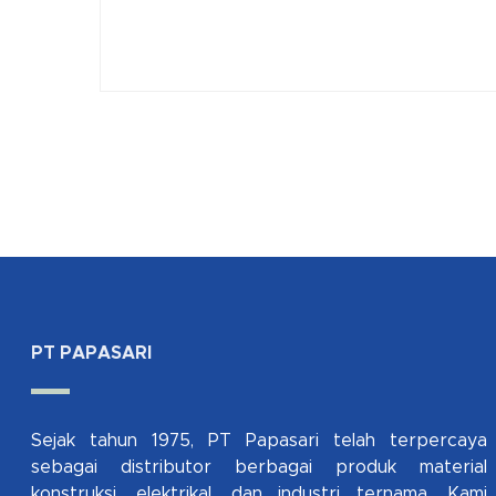
PT PAPASARI
Sejak tahun 1975, PT Papasari telah terpercaya
sebagai distributor berbagai produk material
konstruksi, elektrikal, dan industri ternama. Kami