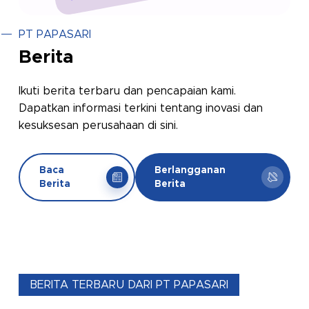
PT PAPASARI
Berita
Ikuti berita terbaru dan pencapaian kami.
Dapatkan informasi terkini tentang inovasi dan
kesuksesan perusahaan di sini.
Baca
Berlangganan
Berita
Berita
BERITA TERBARU DARI PT PAPASARI