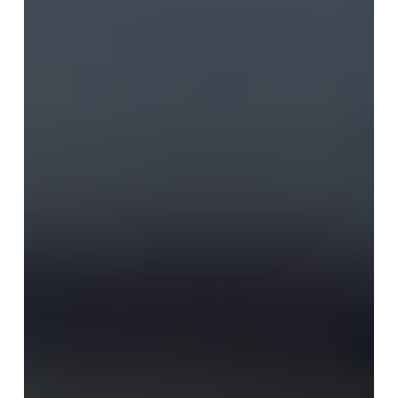
Coating
Menurut
ISO
12944