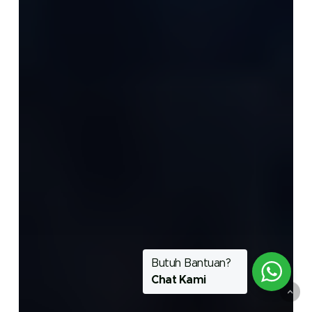
Butuh Bantuan?
Chat Kami