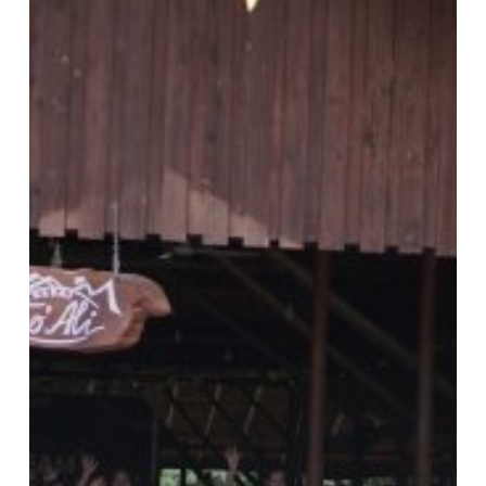
One
Dream