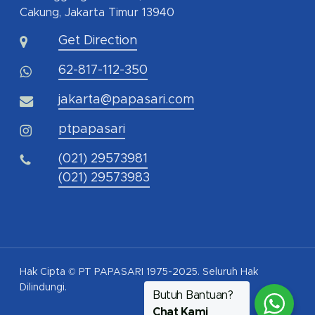
Cakung, Jakarta Timur 13940
Get Direction
62-817-112-350
jakarta@papasari.com
ptpapasari
(021) 29573981
(021) 29573983
Hak Cipta © PT PAPASARI 1975-2025. Seluruh Hak
Dilindungi.
Butuh Bantuan?
Chat Kami