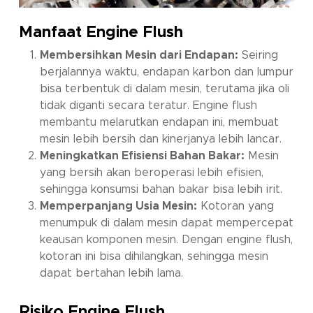
Manfaat
Engine Flush
Membersihkan Mesin dari Endapan:
Seiring
berjalannya waktu, endapan karbon dan lumpur
bisa terbentuk di dalam mesin, terutama jika oli
tidak diganti secara teratur.
Engine flush
membantu melarutkan endapan ini, membuat
mesin lebih bersih dan kinerjanya lebih lancar.
Meningkatkan Efisiensi Bahan Bakar:
Mesin
yang bersih akan beroperasi lebih efisien,
sehingga konsumsi bahan bakar bisa lebih irit.
Memperpanjang Usia Mesin:
Kotoran yang
menumpuk di dalam mesin dapat mempercepat
keausan komponen mesin. Dengan
engine flush
,
kotoran ini bisa dihilangkan, sehingga mesin
dapat bertahan lebih lama.
Risiko
Engine Flush