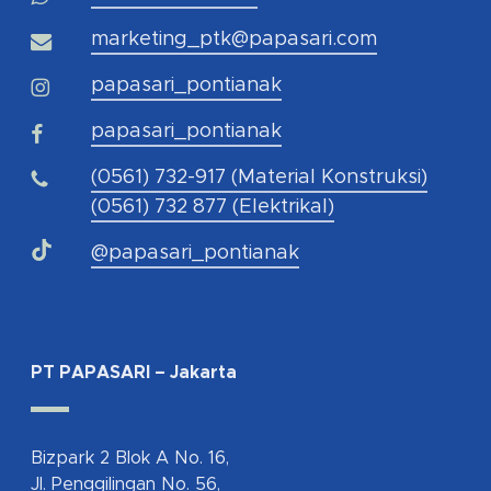
marketing_ptk@papasari.com
papasari_pontianak
papasari_pontianak
(0561) 732-917 (Material Konstruksi)
(0561) 732 877 (Elektrikal)
@papasari_pontianak
PT PAPASARI – Jakarta
Bizpark 2 Blok A No. 16,
Jl. Penggilingan No. 56,