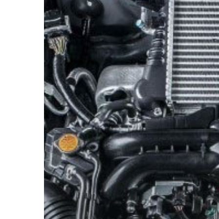
Mesin
Diesel