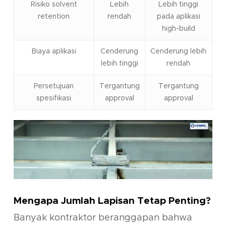
Risiko solvent
Lebih
Lebih tinggi
retention
rendah
pada aplikasi
high-build
Biaya aplikasi
Cenderung
Cenderung lebih
lebih tinggi
rendah
Persetujuan
Tergantung
Tergantung
spesifikasi
approval
approval
M
engapa Jumlah Lapisan Tetap Penting?
Banyak kontraktor beranggapan bahwa