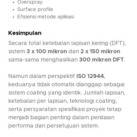
Overspray
Surface profile
Efisiensi metode aplikasi
Kesimpulan
Secara total ketebalan lapisan kering (DFT),
sistem
3 x 100 mikron
dan
2 x 150 mikron
sama-sama menghasilkan
300 mikron DFT
.
Namun dalam perspektif
ISO 12944
,
keduanya tidak otomatis dianggap sebagai
sistem coating yang identik. Jumlah lapisan,
ketebalan per lapisan, teknologi coating,
serta persyaratan spesifikasi proyek tetap
menjadi bagian penting dalam penilaian
performa dan persetujuan sistem.