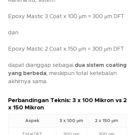
Karena itu, sistem:
Epoxy Mastic 3 Coat x 100 µm = 300 µm DFT
dan
Epoxy Mastic 2 Coat x 150 µm = 300 µm DFT
dapat dianggap sebagai
dua sistem coating
yang berbeda
, meskipun total ketebalan
akhirnya sama.
Perbandingan Teknis: 3 x 100 Mikron vs 2
x 150 Mikron
Aspek
3 x 100 µm
2 x 150 µm
Total DFT
300 µm
300 µm