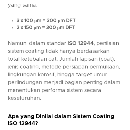
yang sama:
3 x 100 µm = 300 µm DFT
2 x 150 µm = 300 µm DFT
Namun, dalam standar
ISO 12944
, penilaian
sistem coating tidak hanya berdasarkan
total ketebalan cat. Jumlah lapisan (coat),
jenis coating, metode persiapan permukaan,
lingkungan korosif, hingga target umur
perlindungan menjadi bagian penting dalam
menentukan performa sistem secara
keseluruhan.
Apa yang Dinilai dalam Sistem Coating
ISO 12944?