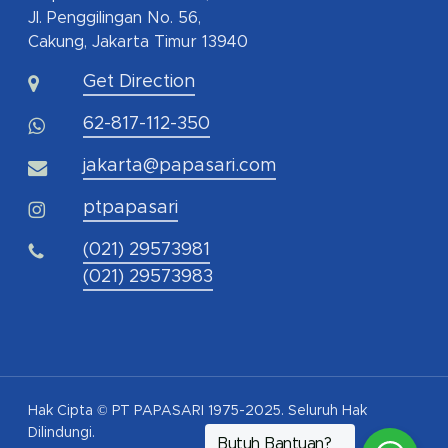
Jl. Penggilingan No. 56,
Cakung, Jakarta Timur 13940
Get Direction
62-817-112-350
jakarta@papasari.com
ptpapasari
(021) 29573981
(021) 29573983
Hak Cipta © PT PAPASARI 1975-2025. Seluruh Hak
Dilindungi.
Butuh Bantuan?