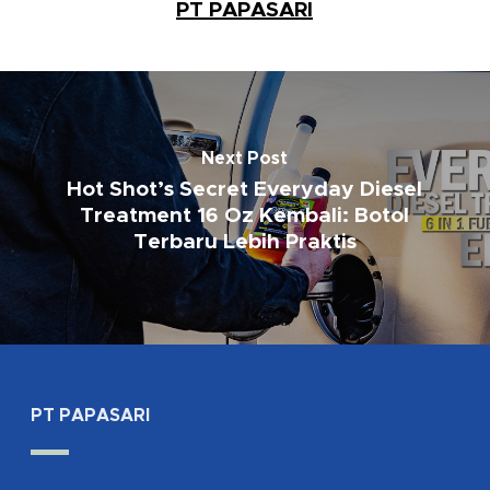
PT PAPASARI
Next Post
Hot Shot’s Secret Everyday Diesel
Treatment 16 Oz Kembali: Botol
Terbaru Lebih Praktis
PT PAPASARI