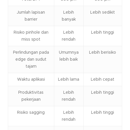
Jumlah lapisan
Lebih
Lebih sedikit
barrier
banyak
Risiko pinhole dan
Lebih
Lebih tinggi
miss spot
rendah
Perlindungan pada
Umumnya
Lebih berisiko
edge dan sudut
lebih baik
tajam
Waktu aplikasi
Lebih lama
Lebih cepat
Produktivitas
Lebih
Lebih tinggi
pekerjaan
rendah
Risiko sagging
Lebih
Lebih tinggi
rendah