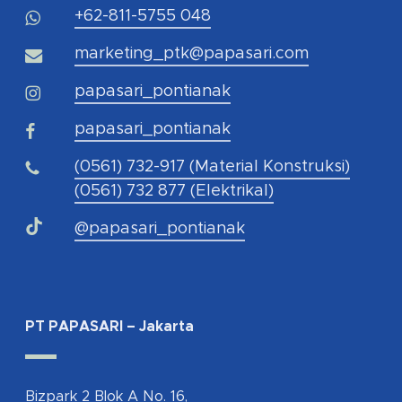
+62-811-5755 048
marketing_ptk@papasari.com
papasari_pontianak
papasari_pontianak
(0561) 732-917 (Material Konstruksi)
(0561) 732 877 (Elektrikal)
@papasari_pontianak
PT PAPASARI – Jakarta
Bizpark 2 Blok A No. 16,