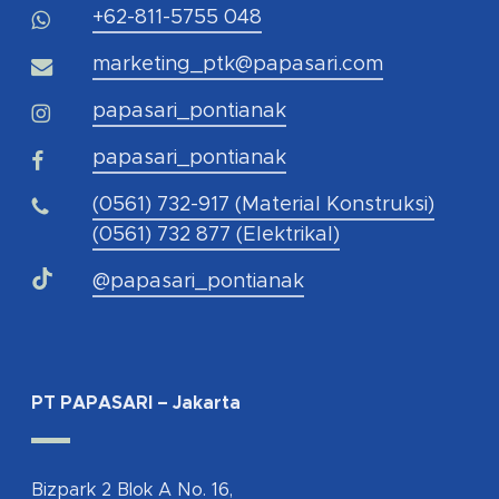
+62-811-5755 048
marketing_ptk@papasari.com
papasari_pontianak
papasari_pontianak
(0561) 732-917 (Material Konstruksi)
(0561) 732 877 (Elektrikal)
@papasari_pontianak
PT PAPASARI – Jakarta
Bizpark 2 Blok A No. 16,