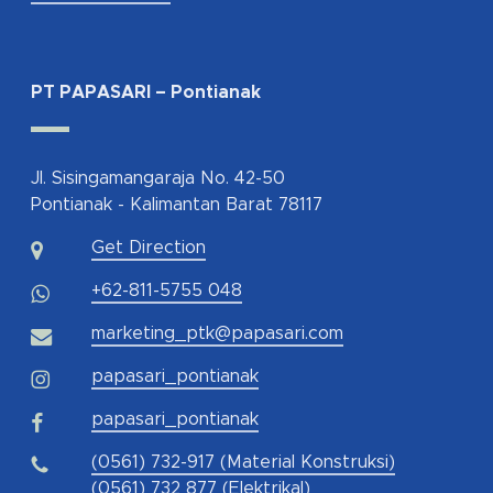
PT PAPASARI – Pontianak
Jl. Sisingamangaraja No. 42-50
Pontianak - Kalimantan Barat 78117
Get Direction
+62-811-5755 048
marketing_ptk@papasari.com
papasari_pontianak
papasari_pontianak
(0561) 732-917 (Material Konstruksi)
(0561) 732 877 (Elektrikal)