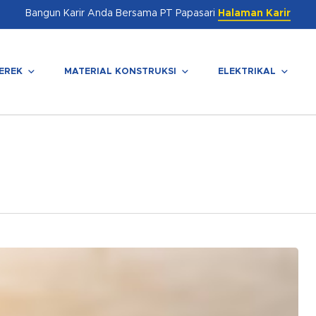
Bangun Karir Anda Bersama PT Papasari
Halaman Karir
EREK
MATERIAL KONSTRUKSI
ELEKTRIKAL
enutup