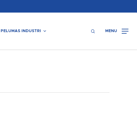
Menu
search
PELUMAS INDUSTRI
MENU