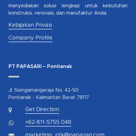
menyediakan solusi lengkap untuk kebutuhan
konstruksi, renovasi, dan manufaktur Anda.
Kebijakan Privasi
Company Profile
PT PAPASARI – Pontianak
Jl. Sisingamangaraja No. 42-50
Pontianak - Kalimantan Barat 78117
Get Direction
+62-811-5755 048
marketing_ptk@papasari.com