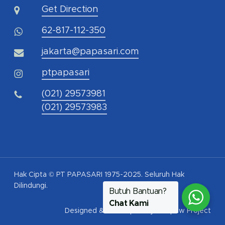
Get Direction
62-817-112-350
jakarta@papasari.com
ptpapasari
(021) 29573981
(021) 29573983
Hak Cipta © PT PAPASARI 1975-2025. Seluruh Hak
Dilindungi.
Butuh Bantuan?
Chat Kami
Designed & Developed by
Pawpaw Project