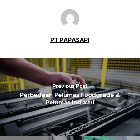
PT PAPASARI
Previous Post
Perbedaan Pelumas Foodgrade &
Pelumas Industri