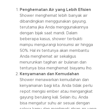
Penghematan Air yang Lebih Efisien
Shower menghemat lebih banyak air
dibandingkan menggunakan gayung,
terutama jika Anda menggunakannya
dengan bijak saat mandi. Dalam
beberapa kasus, shower terbukti
mampu mengurangi konsumsi air hingga
50%. Hal ini tentunya akan membantu
Anda menghemat air sekaligus
menurunkan tagihan air bulanan dan
tentunya bisa menghemat biayamu lho.
Kenyamanan dan Kemudahan
Shower menawarkan kemudahan dan
kenyamanan bagi kita. Anda tidak perlu
repot mengisi ember atau mengangkat
gayung berulang kali. Selain itu, Anda
bisa mengatur suhu air sesuai dengan
selera kamu dan menikmati aliran air yang