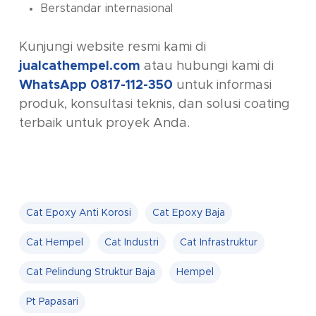
Berstandar internasional
Kunjungi website resmi kami di
jualcathempel.com
atau hubungi kami di
WhatsApp 0817-112-350
untuk informasi
produk, konsultasi teknis, dan solusi coating
terbaik untuk proyek Anda.
Cat Epoxy Anti Korosi
Cat Epoxy Baja
Cat Hempel
Cat Industri
Cat Infrastruktur
Cat Pelindung Struktur Baja
Hempel
Pt Papasari