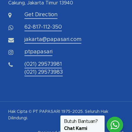
Cakung, Jakarta Timur 13940
Get Direction
62-817-112-350
jakarta@papasari.com
ptpapasari
(021) 29573981
(021) 29573983
Hak Cipta © PT PAPASARI 1975-2025. Seluruh Hak
Dilindungi.
Butuh Bantuan?
Chat Kami