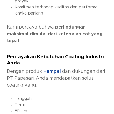
proyek
Komitmen terhadap kualitas dan performa
jangka panjang
Kami percaya bahwa
perlindungan
maksimal dimulai dari ketebalan cat yang
tepat
.
Percayakan Kebutuhan Coating Industri
Anda
Dengan produk
Hempel
dan dukungan dari
PT Papasari
, Anda mendapatkan solusi
coating yang:
Tangguh
Teruji
Efisien