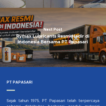
Next Post
Rymax Lubricants Resmi Hadir di
Indonesia Bersama PT Papasari
PT PAPASARI
Sejak tahun 1975, PT Papasari telah terpercaya