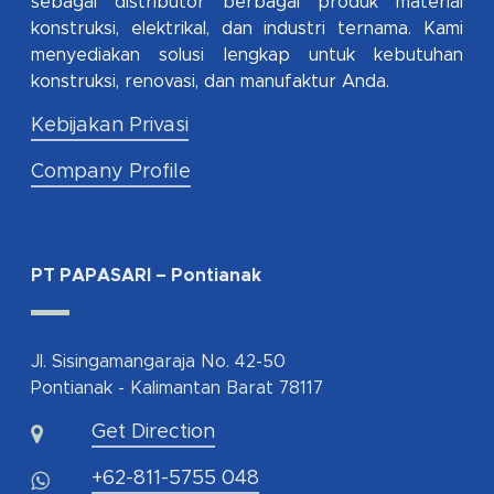
sebagai distributor berbagai produk material
konstruksi, elektrikal, dan industri ternama. Kami
menyediakan solusi lengkap untuk kebutuhan
konstruksi, renovasi, dan manufaktur Anda.
Kebijakan Privasi
Company Profile
PT PAPASARI – Pontianak
Jl. Sisingamangaraja No. 42-50
Pontianak - Kalimantan Barat 78117
Get Direction
+62-811-5755 048