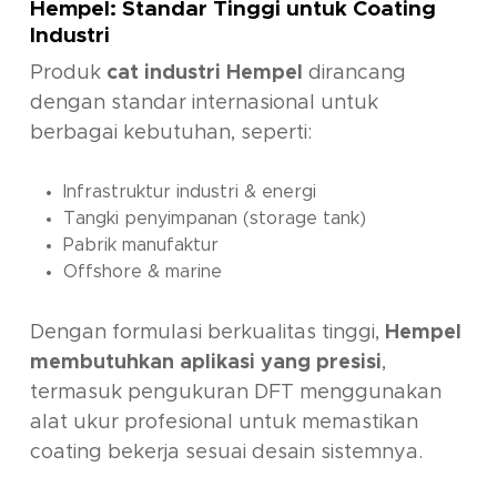
Hempel: Standar Tinggi untuk Coating
Industri
Produk
cat industri Hempel
dirancang
dengan standar internasional untuk
berbagai kebutuhan, seperti:
Infrastruktur industri & energi
Tangki penyimpanan (storage tank)
Pabrik manufaktur
Offshore & marine
Dengan formulasi berkualitas tinggi,
Hempel
membutuhkan aplikasi yang presisi
,
termasuk pengukuran DFT menggunakan
alat ukur profesional untuk memastikan
coating bekerja sesuai desain sistemnya.