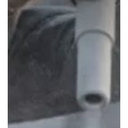
dan
Pemilihan
Produk
yang
Tepat