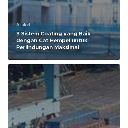
Artikel
3 Sistem Coating yang Baik
dengan Cat Hempel untuk
Perlindungan Maksimal
Top
3
Best
Selling
Product
HEMPEL
di
2025