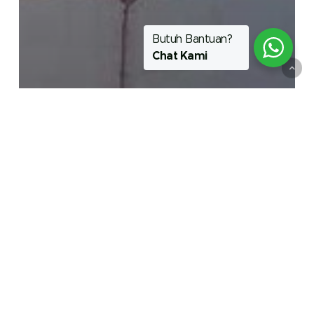
Butuh Bantuan?
Chat Kami
Artikel
Top 3 Best Selling Product HEMPEL
di 2025
Ketebalan