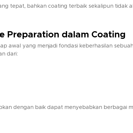
g tepat, bahkan coating terbaik sekalipun tidak
e Preparation dalam Coating
ap awal yang menjadi fondasi keberhasilan sebuah s
n dari:
apkan dengan baik dapat menyebabkan berbagai ma