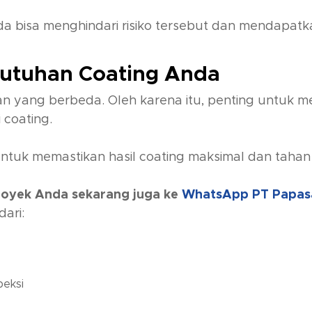
a bisa menghindari risiko tersebut dan mendapatk
butuhan Coating Anda
gan yang berbeda. Oleh karena itu, penting untuk
 coating.
ntuk memastikan hasil coating maksimal dan tahan
royek Anda sekarang juga ke
WhatsApp PT Papas
ari:
peksi