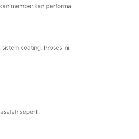
 akan memberikan performa
istem coating. Proses ini
salah seperti: