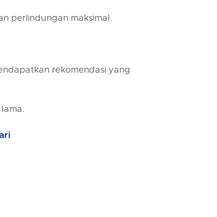
an perlindungan maksimal.
 mendapatkan rekomendasi yang
 lama.
ari