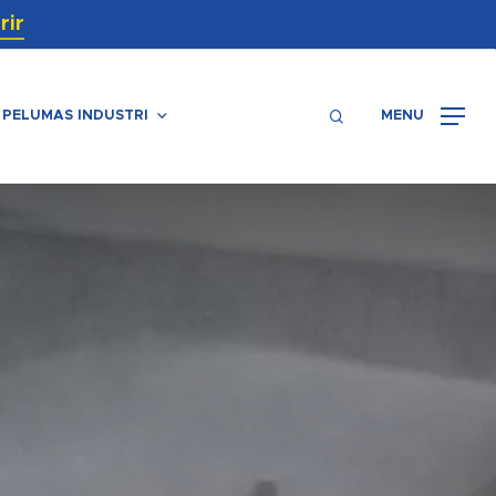
Menu
rir
search
PELUMAS INDUSTRI
MENU