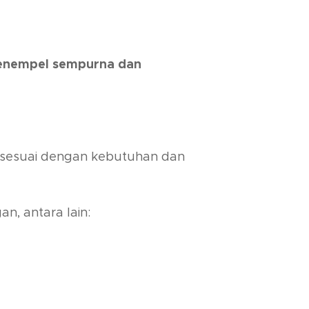
menempel sempurna dan
g sesuai dengan kebutuhan dan
, antara lain: