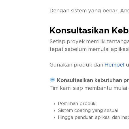
Dengan sistem yang benar, And
Konsultasikan Ke
Setiap proyek memiliki tantan
tepat sebelum memulai aplikasi
Gunakan produk dari
Hempel
u
Konsultasikan kebutuhan p
Tim kami siap membantu mulai d
Pemilihan produk
Sistem coating yang sesuai
Hingga panduan aplikasi dan ins