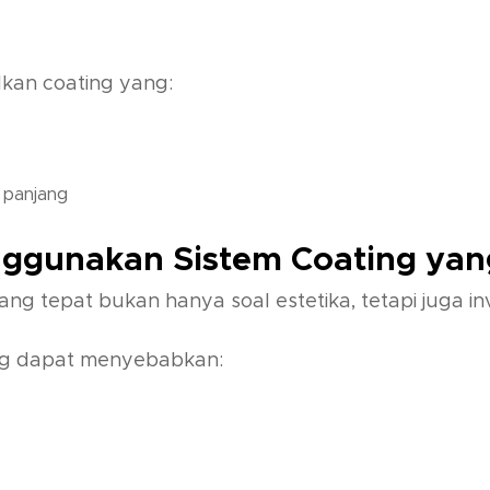
lkan coating yang:
 panjang
ggunakan Sistem Coating yan
g tepat bukan hanya soal estetika, tetapi juga inv
ng dapat menyebabkan: