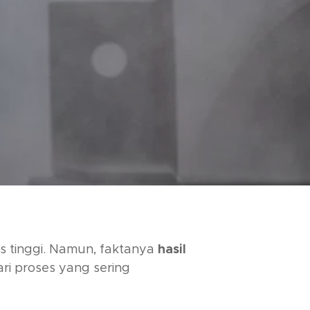
as tinggi. Namun, faktanya
hasil
ari proses yang sering