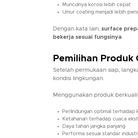
Munculnya korosi lebih cepat
Umur coating menjadi lebih pen
Dengan kata lain,
surface pre
bekerja sesuai fungsinya
.
Pemilihan Produk 
Setelah permukaan siap, langk
kondisi lingkungan.
Menggunakan produk berkualita
Perlindungan optimal terhadap 
Ketahanan terhadap cuaca eks
Daya tahan jangka panjang
Performa sesuai standar industr