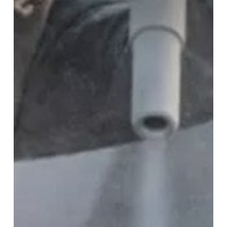
dan
Pemilihan
Produk
yang
Tepat