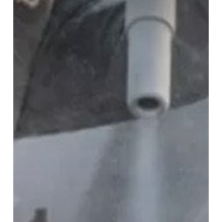
dan
Pemilihan
Produk
yang
Tepat