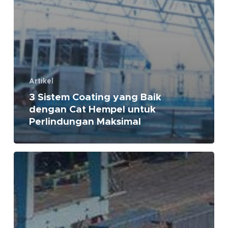
Artikel
3 Sistem Coating yang Baik
dengan Cat Hempel untuk
Perlindungan Maksimal
Top
3
Best
Selling
Product
HEMPEL