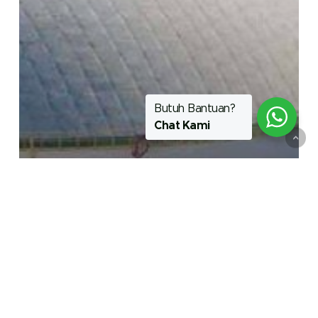
Butuh Bantuan?
Chat Kami
Artikel
Top 3 Best Selling Product HEMPEL