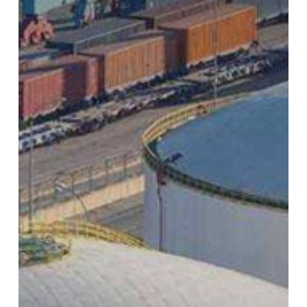
di
2025