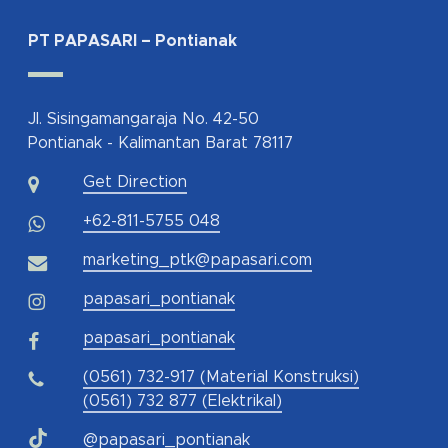
PT PAPASARI – Pontianak
Jl. Sisingamangaraja No. 42-50
Pontianak - Kalimantan Barat 78117
Get Direction
+62-811-5755 048
marketing_ptk@papasari.com
papasari_pontianak
papasari_pontianak
(0561) 732-917 (Material Konstruksi)
(0561) 732 877 (Elektrikal)
@papasari_pontianak