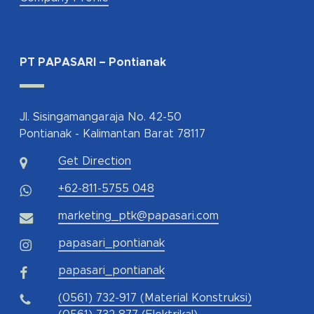
PT PAPASARI – Pontianak
Jl. Sisingamangaraja No. 42-50
Pontianak - Kalimantan Barat 78117
Get Direction
+62-811-5755 048
marketing_ptk@papasari.com
papasari_pontianak
papasari_pontianak
(0561) 732-917 (Material Konstruksi)