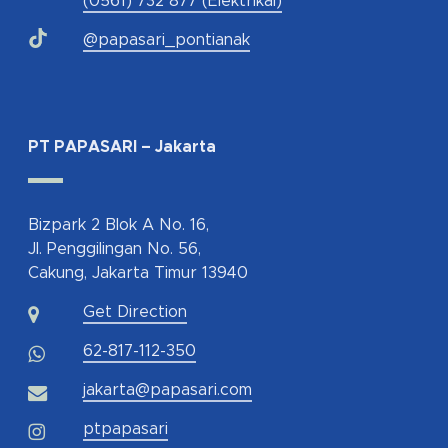
(0561) 732 877 (Elektrikal)
@papasari_pontianak
PT PAPASARI – Jakarta
Bizpark 2 Blok A No. 16,
Jl. Penggilingan No. 56,
Cakung, Jakarta Timur 13940
Get Direction
62-817-112-350
jakarta@papasari.com
ptpapasari