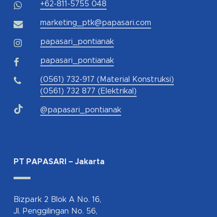
+62-811-5755 048
marketing_ptk@papasari.com
papasari_pontianak
papasari_pontianak
(0561) 732-917 (Material Konstruksi)
(0561) 732 877 (Elektrikal)
@papasari_pontianak
PT PAPASARI – Jakarta
Bizpark 2 Blok A No. 16,
Jl. Penggilingan No. 56,