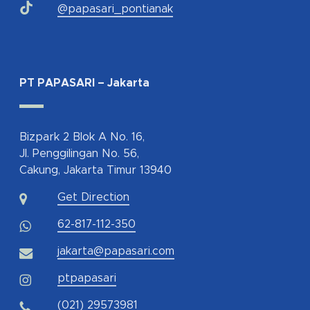
@papasari_pontianak
PT PAPASARI – Jakarta
Bizpark 2 Blok A No. 16,
Jl. Penggilingan No. 56,
Cakung, Jakarta Timur 13940
Get Direction
62-817-112-350
jakarta@papasari.com
ptpapasari
(021) 29573981