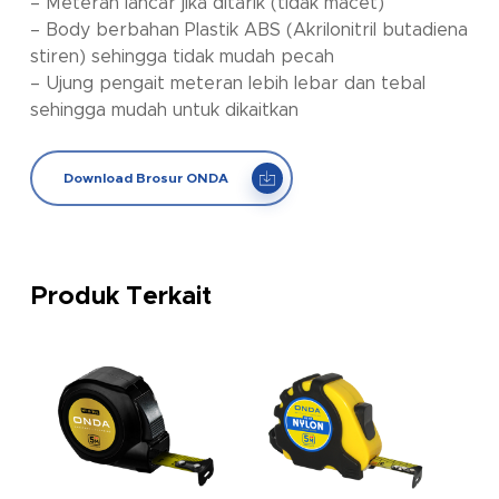
– Meteran lancar jika ditarik (tidak macet)
– Body berbahan Plastik ABS (Akrilonitril butadiena
stiren) sehingga tidak mudah pecah
– Ujung pengait meteran lebih lebar dan tebal
sehingga mudah untuk dikaitkan
Download Brosur ONDA
Produk Terkait