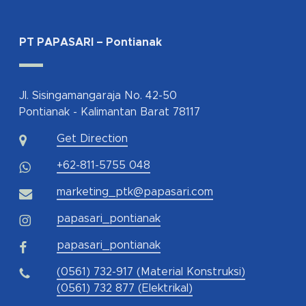
PT PAPASARI – Pontianak
Jl. Sisingamangaraja No. 42-50
Pontianak - Kalimantan Barat 78117
Get Direction
+62-811-5755 048
marketing_ptk@papasari.com
papasari_pontianak
papasari_pontianak
(0561) 732-917 (Material Konstruksi)
(0561) 732 877 (Elektrikal)