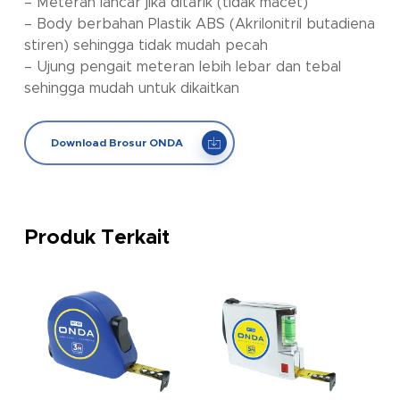
– Meteran lancar jika ditarik (tidak macet)
– Body berbahan Plastik ABS (Akrilonitril butadiena
stiren) sehingga tidak mudah pecah
– Ujung pengait meteran lebih lebar dan tebal
sehingga mudah untuk dikaitkan
Download Brosur ONDA
Produk Terkait