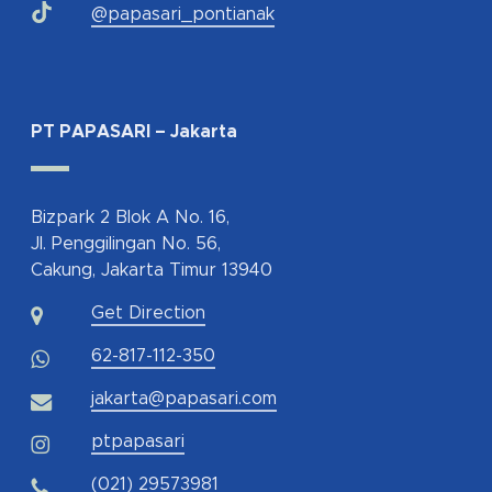
@papasari_pontianak
PT PAPASARI – Jakarta
Bizpark 2 Blok A No. 16,
Jl. Penggilingan No. 56,
Cakung, Jakarta Timur 13940
Get Direction
62-817-112-350
jakarta@papasari.com
ptpapasari
(021) 29573981