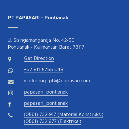
PT PAPASARI – Pontianak
Jl. Sisingamangaraja No. 42-50
Pontianak - Kalimantan Barat 78117
Get Direction
+62-811-5755 048
marketing_ptk@papasari.com
papasari_pontianak
papasari_pontianak
(0561) 732-917 (Material Konstruksi)
(0561) 732 877 (Elektrikal)