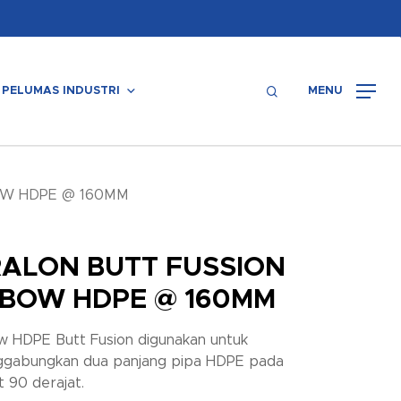
Menu
search
PELUMAS INDUSTRI
MENU
OW HDPE @ 160MM
ALON BUTT FUSSION
LBOW HDPE @ 160MM
w HDPE Butt Fusion digunakan untuk
gabungkan dua panjang pipa HDPE pada
t 90 derajat.