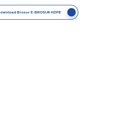
ownload Brosur E-BROSUR HDPE