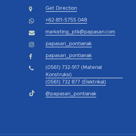
Get Direction
+62-811-5755 048
marketing_ptk@papasari.com
papasari_pontianak
papasari_pontianak
(0561) 732-917 (Material
Konstruksi)
(0561) 732 877 (Elektrikal)
@papasari_pontianak