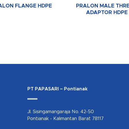
ALON FLANGE HDPE
PRALON MALE THR
ADAPTOR HDPE
PT PAPASARI – Pontianak
Jl. Sisingamangaraja No. 42-50
Pontianak - Kalimantan Barat 78117