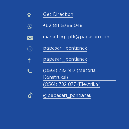
Get Direction
+62-811-5755 048
marketing_ptk@papasari.com
papasari_pontianak
papasari_pontianak
(0561) 732-917 (Material
Konstruksi)
(0561) 732 877 (Elektrikal)
@papasari_pontianak