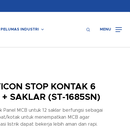
Menu
search
PELUMAS INDUSTRI
MENU
ICON STOP KONTAK 6
 + SAKLAR (ST-1685SN)
k Panel MCB untuk 12 saklar berfungsi sebagai
at/kotak untuk menempatkan MCB agar
lasi listrik dapat bekerja lebih aman dan rapi.