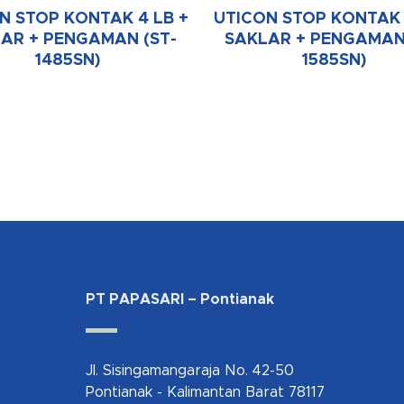
N STOP KONTAK 4 LB +
UTICON STOP KONTAK 
AR + PENGAMAN (ST-
SAKLAR + PENGAMAN
1485SN)
1585SN)
PT PAPASARI – Pontianak
Jl. Sisingamangaraja No. 42-50
Pontianak - Kalimantan Barat 78117