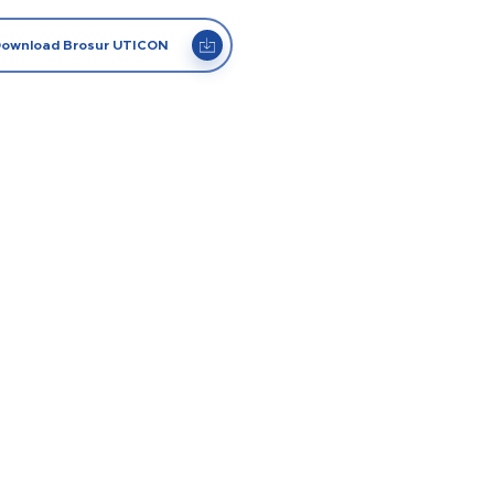
ownload Brosur UTICON