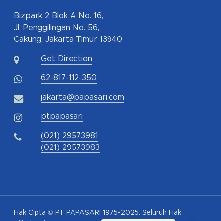
Bizpark 2 Blok A No. 16,
Jl. Penggilingan No. 56,
Cakung, Jakarta Timur 13940
Get Direction
62-817-112-350
jakarta@papasari.com
ptpapasari
(021) 29573981
(021) 29573983
Hak Cipta © PT PAPASARI 1975-2025. Seluruh Hak