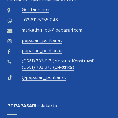
Get Direction
+62-811-5755 048
marketing_ptk@papasari.com
papasari_pontianak
papasari_pontianak
(0561) 732-917 (Material Konstruksi)
(0561) 732 877 (Elektrikal)
@papasari_pontianak
PT PAPASARI – Jakarta