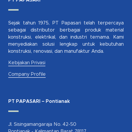
PT PAPASARI
Sejak tahun 1975, PT Papasari telah terpercaya
sebagai distributor berbagai produk material
konstruksi, elektrikal, dan industri ternama. Kami
menyediakan solusi lengkap untuk kebutuhan
konstruksi, renovasi, dan manufaktur Anda.
Kebijakan Privasi
Company Profile
PT PAPASARI – Pontianak
Jl. Sisingamangaraja No. 42-50
Pontianak - Kalimantan Barat 78117