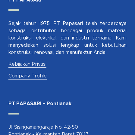
PT PAPASARI
Sejak tahun 1975, PT Papasari telah terpercaya
sebagai distributor berbagai produk material
konstruksi, elektrikal, dan industri ternama. Kami
menyediakan solusi lengkap untuk kebutuhan
konstruksi, renovasi, dan manufaktur Anda.
Kebijakan Privasi
Company Profile
PT PAPASARI – Pontianak
Jl. Sisingamangaraja No. 42-50
Pontianak - Kalimantan Barat 78117