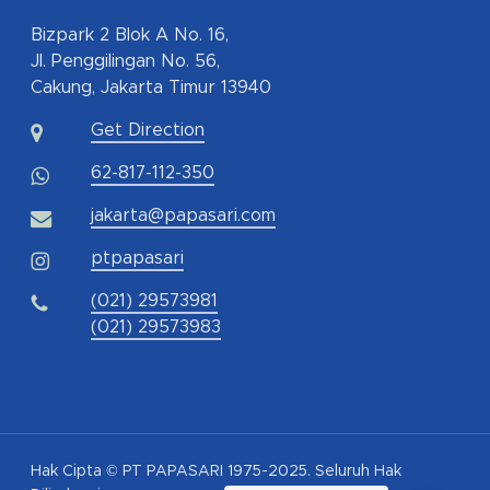
Bizpark 2 Blok A No. 16,
Jl. Penggilingan No. 56,
Cakung, Jakarta Timur 13940
Get Direction
62-817-112-350
jakarta@papasari.com
ptpapasari
(021) 29573981
(021) 29573983
Hak Cipta © PT PAPASARI 1975-2025. Seluruh Hak