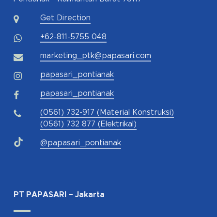
Get Direction
+62-811-5755 048
marketing_ptk@papasari.com
papasari_pontianak
papasari_pontianak
(0561) 732-917 (Material Konstruksi)
(0561) 732 877 (Elektrikal)
@papasari_pontianak
PT PAPASARI – Jakarta