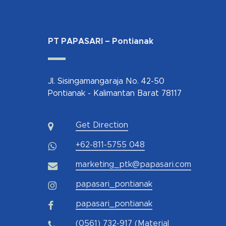
PT PAPASARI – Pontianak
Jl. Sisingamangaraja No. 42-50
Pontianak - Kalimantan Barat 78117
Get Direction
+62-811-5755 048
marketing_ptk@papasari.com
papasari_pontianak
papasari_pontianak
(0561) 732-917 (Material