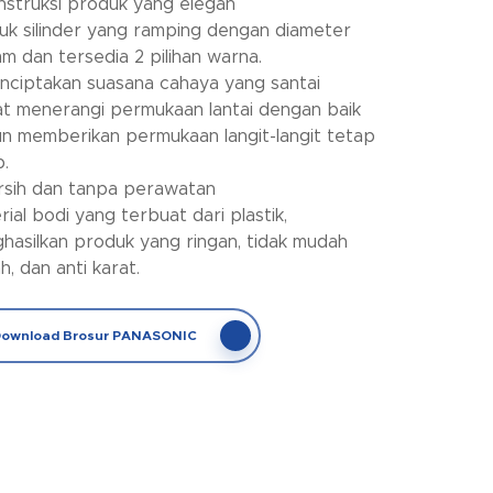
nstruksi produk yang elegan
uk silinder yang ramping dengan diameter
m dan tersedia 2 pilihan warna.
nciptakan suasana cahaya yang santai
t menerangi permukaan lantai dengan baik
n memberikan permukaan langit-langit tetap
p.
rsih dan tanpa perawatan
ial bodi yang terbuat dari plastik,
hasilkan produk yang ringan, tidak mudah
, dan anti karat.
ownload Brosur PANASONIC