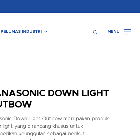
Menu
search
PELUMAS INDUSTRI
MENU
ANASONIC DOWN LIGHT
UTBOW
sonic Down Light Outbow merupakan produk
 light yang dirancang khusus untuk
erikan keunggulan sebagai berikut