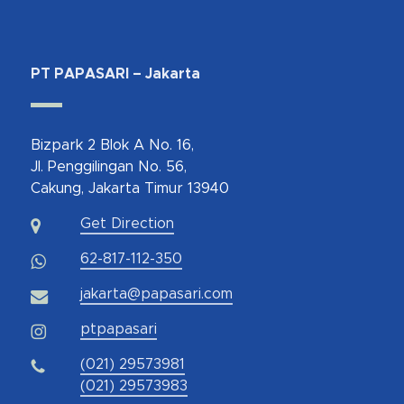
PT PAPASARI – Jakarta
Bizpark 2 Blok A No. 16,
Jl. Penggilingan No. 56,
Cakung, Jakarta Timur 13940
Get Direction
62-817-112-350
jakarta@papasari.com
ptpapasari
(021) 29573981
(021) 29573983